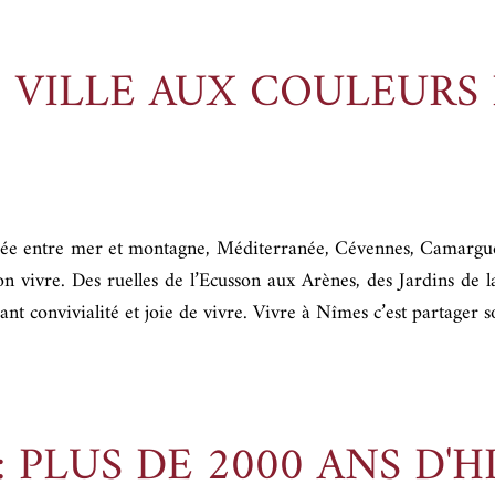
: VILLE AUX COULEURS
ée entre mer et montagne, Méditerranée, Cévennes, Camargue,
on vivre. Des ruelles de l’Ecusson aux Arènes, des Jardins de l
lliant convivialité et joie de vivre. Vivre à Nîmes c’est partage
: PLUS DE 2000 ANS D'H