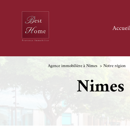
accuei
Agence immobilière à Nîmes
Notre région
Nimes 