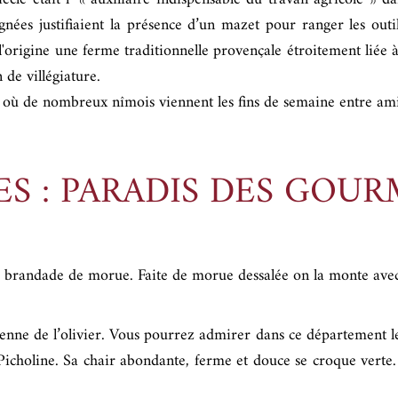
ignées justifiaient la présence d’un mazet pour ranger les out
l'origine une ferme traditionnelle provençale étroitement liée 
de villégiature.
 où de nombreux nîmois viennent les fins de semaine entre amis,
ES : PARADIS DES GOUR
la brandade de morue. Faite de morue dessalée on la monte avec d
enne de l’olivier. Vous pourrez admirer dans ce département le 
Picholine. Sa chair abondante, ferme et douce se croque verte. 