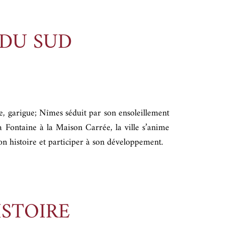
 DU SUD
 garigue; Nîmes séduit par son ensoleillement
a Fontaine à la Maison Carrée, la ville s’anime
r son histoire et participer à son développement.
ISTOIRE