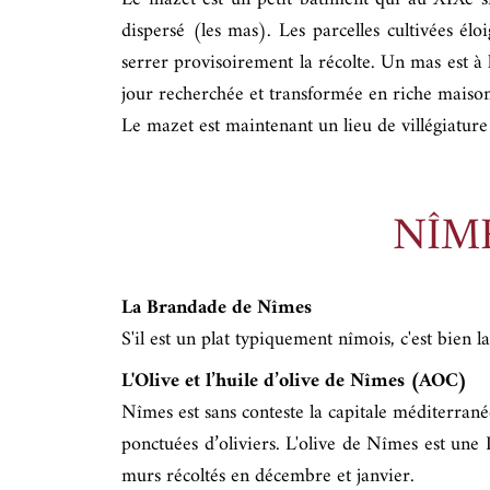
dispersé (les mas). Les parcelles cultivées élo
serrer provisoirement la récolte. Un mas est à 
jour recherchée et transformée en riche maison 
Le mazet est maintenant un lieu de villégiature
NÎM
La Brandade de Nîmes
S'il est un plat typiquement nîmois, c'est bien 
L'Olive et l’huile d’olive de Nîmes (AOC)
Nîmes est sans conteste la capitale méditerrané
ponctuées d’oliviers. L'olive de Nîmes est une 
murs récoltés en décembre et janvier.