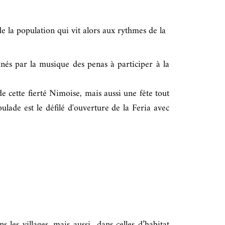
 de la population qui vit alors aux rythmes de la
înés par la musique des penas à participer à la
de cette fierté Nimoise, mais aussi une fête tout
oulade est le défilé d'ouverture de la Feria avec
s les villages, mais aussi dans celles d’habitat