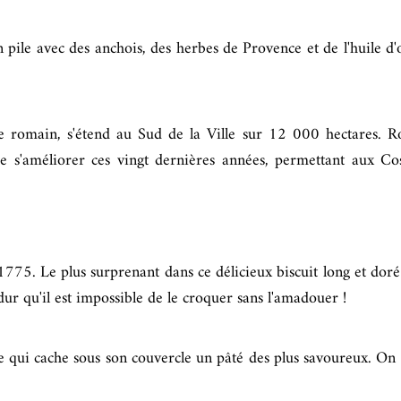
n pile avec des anchois, des herbes de Provence et de l'huile d'
e romain, s'étend au Sud de la Ville sur 12 000 hectares. R
 de s'améliorer ces vingt dernières années, permettant aux Co
1775. Le plus surprenant dans ce délicieux biscuit long et doré 
 dur qu'il est impossible de le croquer sans l'amadouer !
de qui cache sous son couvercle un pâté des plus savoureux. On 