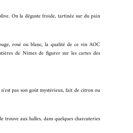
olive. On la déguste froide, tartinée sur du pain
ouge, rosé ou blanc, la qualité de ce vin AOC
stières de Nîmes de figurer sur les cartes des
n'est pas son goût mystérieux, fait de citron ou
le trouve aux halles, dans quelques charcuteries