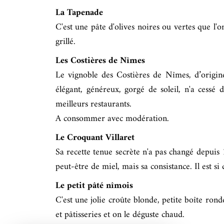
La Tapenade
C'est une pâte d'olives noires ou vertes que l'o
grillé.
Les Costières de Nîmes
Le vignoble des Costières de Nîmes, d’origin
élégant, généreux, gorgé de soleil, n'a cessé
meilleurs restaurants.
A consommer avec modération.
Le Croquant Villaret
Sa recette tenue secrète n'a pas changé depuis 
peut-être de miel, mais sa consistance. Il est si
Le petit pâté nîmois
C'est une jolie croûte blonde, petite boîte ron
et pâtisseries et on le déguste chaud.