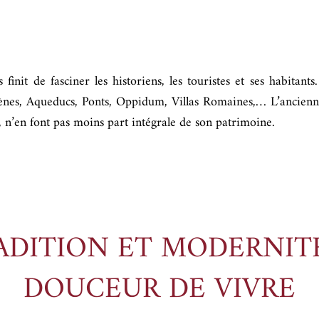
init de fasciner les historiens, les touristes et ses habitants.
es, Aqueducs, Ponts, Oppidum, Villas Romaines,… L’ancienne 
, n’en font pas moins part intégrale de son patrimoine.
RADITION ET MODERNIT
DOUCEUR DE VIVRE