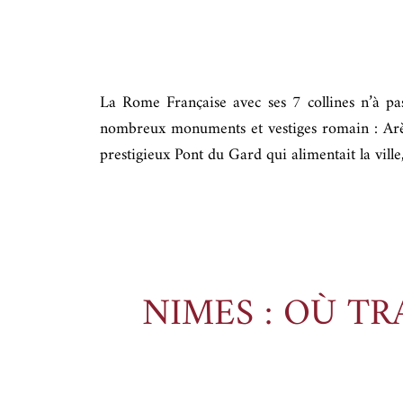
La Rome Française avec ses 7 collines n’à pas f
nombreux monuments et vestiges romain : Arèn
prestigieux Pont du Gard qui alimentait la ville
NIMES : OÙ T