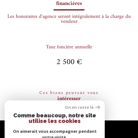
financières
Les honoraires d'agence seront intégralement à la charge du
vendeur
Taxe foncière annuelle
2 500 €
Ces biens peuvent vous
intéresser
On en reste là
Comme beaucoup, notre site
utilise les cookies
Se
connecter
On aimerait vous accompagner pendant
votre visite.