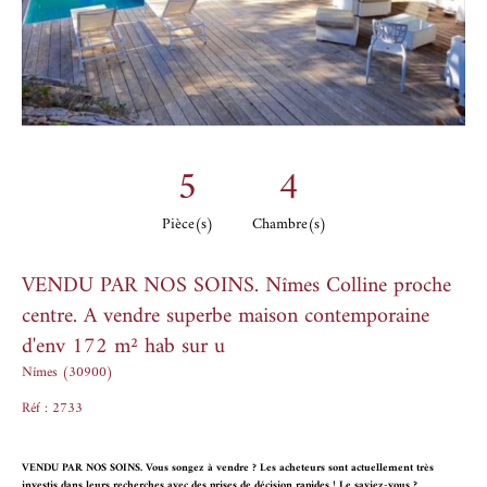
5
4
Pièce(s)
Chambre(s)
VENDU PAR NOS SOINS. Nîmes Colline proche
centre. A vendre superbe maison contemporaine
d'env 172 m² hab sur u
Nîmes (30900)
Réf : 2733
VENDU PAR NOS SOINS.
Vous songez à vendre ? Les acheteurs sont actuellement très
investis dans leurs recherches avec des prises de décision rapides ! Le saviez-vous ?