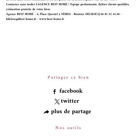
Contactez sans tarder L'AGENCE BEST HOME ! Equipe performante, fichier clients qualifiés,
estimation gratuite de votre bien.
Agence BEST HOME - 6, Place Questel à NÎMES - Béatrice DELROCQ 06 81 52 44 60 -
bdelrocq@best-home.fr - www.best-home.fr
Partager ce bien
facebook
twitter
plus de partage
Nos outils