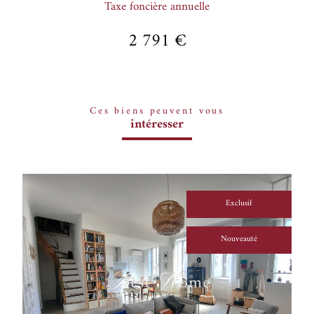
Taxe foncière annuelle
2 791 €
Ces biens peuvent vous
intéresser
Exclusif
Nouveauté
voir le bien