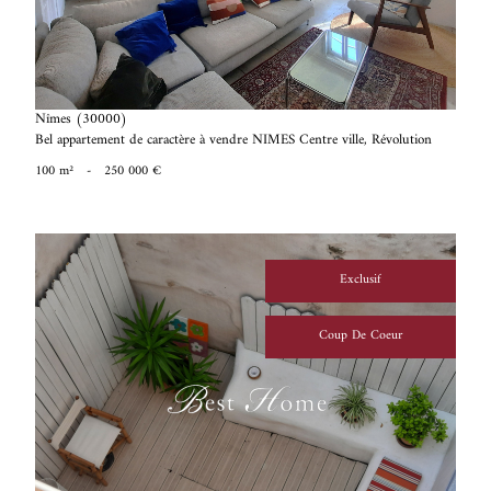
Nîmes (30000)
Bel appartement de caractère à vendre NIMES Centre ville, Révolution
100 m²
-
250 000 €
Exclusif
Coup De Coeur
voir le bien