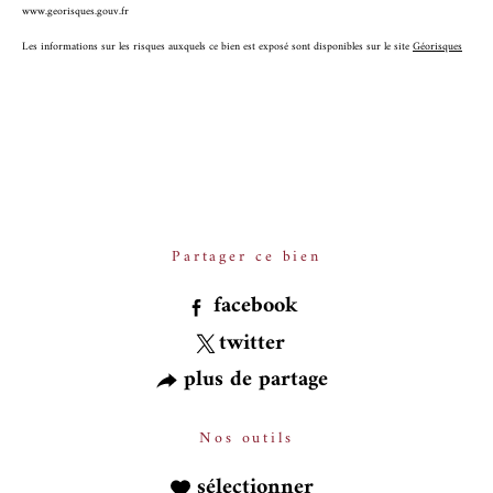
www.georisques.gouv.fr
Les informations sur les risques auxquels ce bien est exposé sont disponibles sur le site
Géorisques
Partager ce bien
facebook
twitter
plus de partage
Nos outils
sélectionner