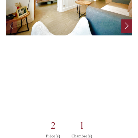
2
1
Pièce(s)
Chambre(s)