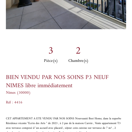
3
2
Pièce(s)
Chambre(s)
BIEN VENDU PAR NOS SOINS P3 NEUF
NIMES libre immédiatement
Nîmes (30000)
Réf : 4416
CET APPARTEMENT A ETE VENDU PAR NOS SOINS Nouveauté Best Home, dans la superbe
Résidence récente "Ecrin des Arts " de 2023 , à 2 pas de la maison Carrée , Vente appartement T3
avec terrasse composé d 'un accueil avec placard , séjour coin cuisine sur terrasse de 7 m² , 2