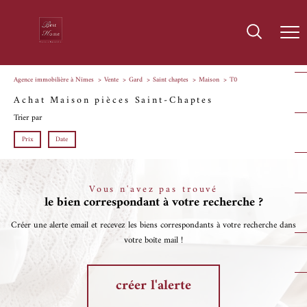
Agence immobilière à Nîmes
Vente
Gard
Saint chaptes
Maison
T0
Achat Maison pièces Saint-Chaptes
Trier par
Prix
Date
Vous n'avez pas trouvé
le bien correspondant à votre recherche ?
Créer une alerte email et recevez les biens correspondants à votre recherche dans
votre boîte mail !
créer l'alerte